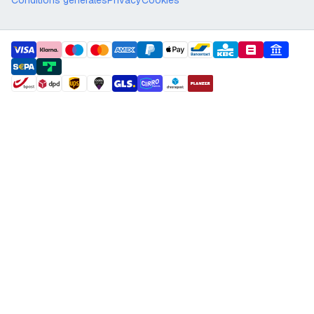
Conditions générales
Privacy
Cookies
payment methods
shipment methods