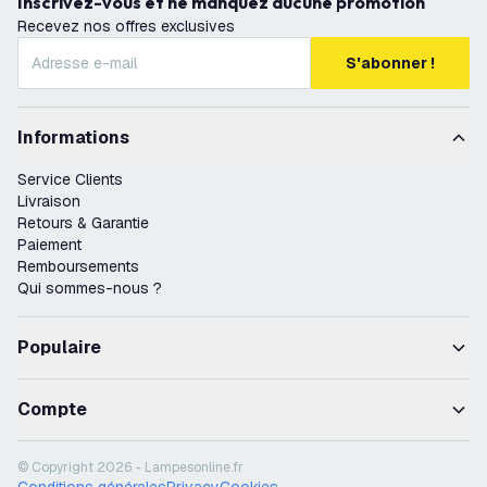
Inscrivez-vous et ne manquez aucune promotion
Recevez nos offres exclusives
S'abonner !
Informations
Service Clients
Livraison
Retours & Garantie
Paiement
Remboursements
Qui sommes-nous ?
Populaire
Compte
© Copyright 2026 - Lampesonline.fr