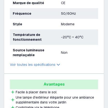
Marque de qualité
CE
Fréquence
50/60Hz
Style
Moderne
Température de
-20°C ~ 40°C
fonctionnement
Source lumineuse
Non
remplaçable
Voir toutes les spécifications
Avantages
Facile à placer dans le sol
Une lampe d'extérieur élégante pour une ambiance
supplémentaire dans votre jardin
Contrôlable via le téléphone