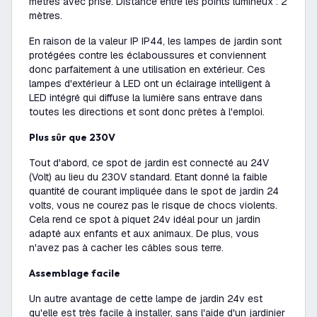
mètres avec prise. Distance entre les points lumineux : 2
mètres.
En raison de la valeur IP IP44, les lampes de jardin sont
protégées contre les éclaboussures et conviennent
donc parfaitement à une utilisation en extérieur. Ces
lampes d'extérieur à LED ont un éclairage intelligent à
LED intégré qui diffuse la lumière sans entrave dans
toutes les directions et sont donc prêtes à l'emploi.
Plus sûr que 230V
Tout d'abord, ce spot de jardin est connecté au 24V
(Volt) au lieu du 230V standard. Etant donné la faible
quantité de courant impliquée dans le spot de jardin 24
volts, vous ne courez pas le risque de chocs violents.
Cela rend ce spot à piquet 24v idéal pour un jardin
adapté aux enfants et aux animaux. De plus, vous
n'avez pas à cacher les câbles sous terre.
Assemblage facile
Un autre avantage de cette lampe de jardin 24v est
qu'elle est très facile à installer, sans l'aide d'un jardinier