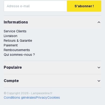
S'abonner !
Informations
Service Clients
Livraison
Retours & Garantie
Paiement
Remboursements
Qui sommes-nous ?
Populaire
Compte
© Copyright 2026 - Lampesonline.fr
Conditions générales
Privacy
Cookies