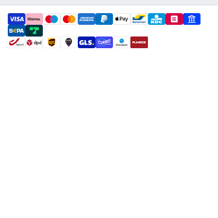
payment methods
shipment methods