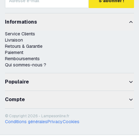
S'abonner !
Informations
Service Clients
Livraison
Retours & Garantie
Paiement
Remboursements
Qui sommes-nous ?
Populaire
Compte
© Copyright 2026 - Lampesonline.fr
Conditions générales
Privacy
Cookies