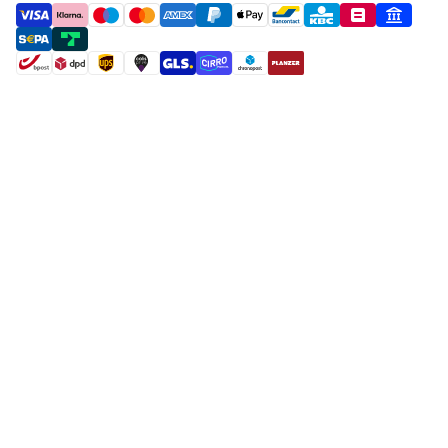
payment methods
shipment methods