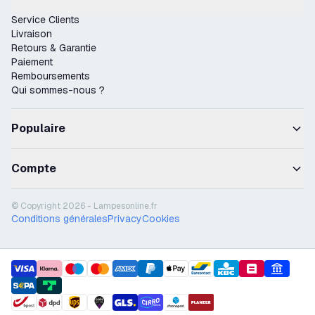
Service Clients
Livraison
Retours & Garantie
Paiement
Remboursements
Qui sommes-nous ?
Populaire
Compte
© Copyright 2026 - Lampesonline.fr
Conditions générales
Privacy
Cookies
payment methods
shipment methods