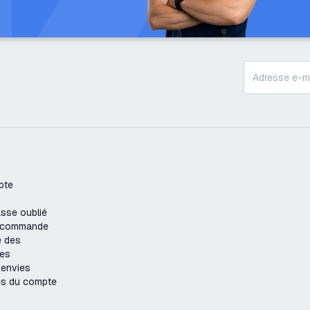
pte
sse oublié
e commande
e des
es
'envies
es du compte