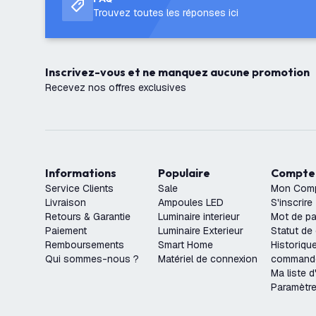
Trouvez toutes les réponses ici
Inscrivez-vous et ne manquez aucune promotion
Recevez nos offres exclusives
Informations
Populaire
Compte
Service Clients
Sale
Mon Com
Livraison
Ampoules LED
S'inscrire
Retours & Garantie
Luminaire interieur
Mot de pa
Paiement
Luminaire Exterieur
Statut d
Remboursements
Smart Home
Historiqu
Qui sommes-nous ?
Matériel de connexion
command
Ma liste d
Paramètr