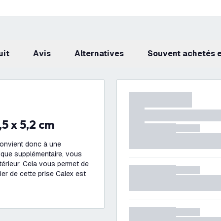
uit
avis
Alternatives
Souvent achetés
6,5 x 5,2 cm
convient donc à une
trique supplémentaire, vous
térieur. Cela vous permet de
ier de cette prise Calex est