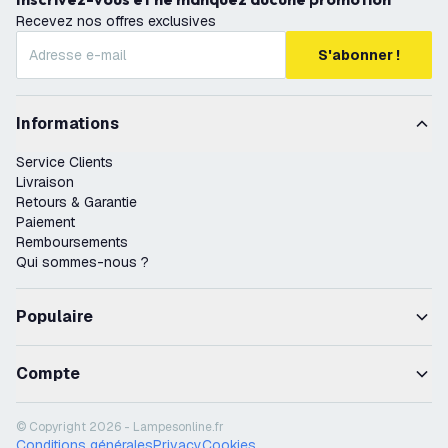
Recevez nos offres exclusives
S'abonner !
Informations
Service Clients
Livraison
Retours & Garantie
Paiement
Remboursements
Qui sommes-nous ?
Populaire
Compte
© Copyright 2026 - Lampesonline.fr
Conditions générales
Privacy
Cookies