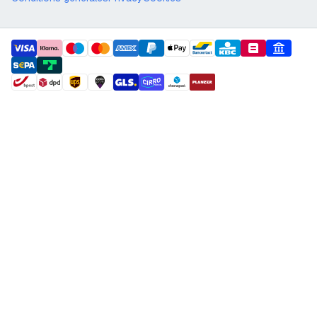
payment methods
shipment methods