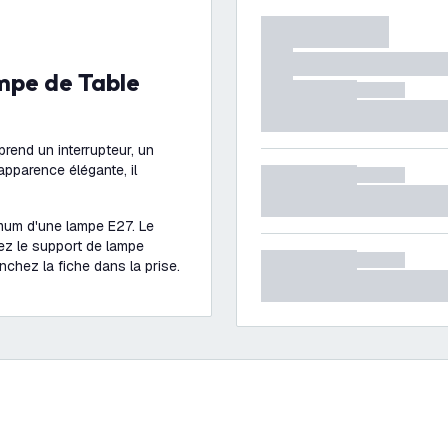
rend un interrupteur, un
apparence élégante, il
mum d'une lampe E27. Le
ez le support de lampe
chez la fiche dans la prise.