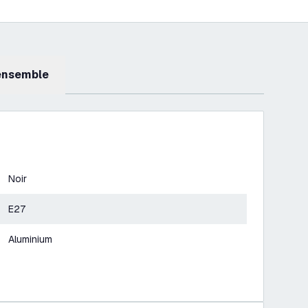
 ensemble
Noir
E27
Aluminium