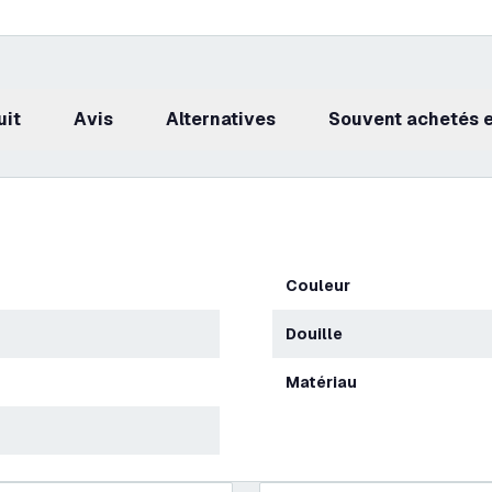
uit
avis
Alternatives
Souvent achetés
Couleur
Douille
Matériau