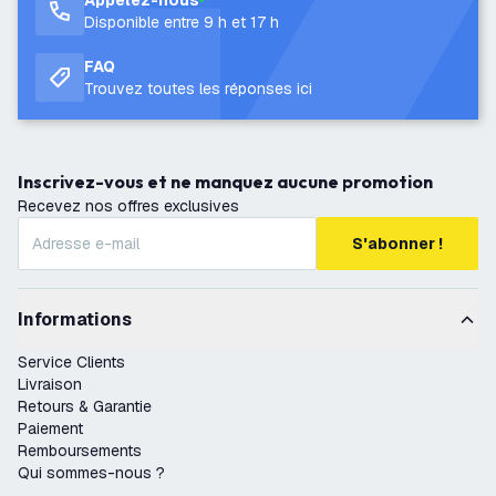
Appelez-nous
Disponible entre 9 h et 17 h
FAQ
Trouvez toutes les réponses ici
Inscrivez-vous et ne manquez aucune promotion
Recevez nos offres exclusives
S'abonner !
Informations
Service Clients
Livraison
Retours & Garantie
Paiement
Remboursements
Qui sommes-nous ?