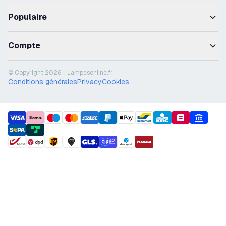
Populaire
Compte
© Copyright 2026 - Lampesonline.fr
Conditions générales
Privacy
Cookies
payment methods
shipment methods