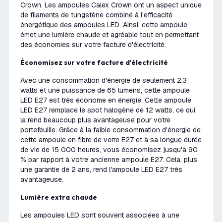
Crown. Les ampoules Calex Crown ont un aspect unique
de filaments de tungstène combiné à l'efficacité
énergétique des ampoules LED. Ainsi, cette ampoule
émet une lumière chaude et agréable tout en permettant
des économies sur votre facture d'électricité.
Économisez sur votre facture d'électricité
Avec une consommation d'énergie de seulement 2,3
watts et une puissance de 65 lumens, cette ampoule
LED E27 est très économe en énergie. Cette ampoule
LED E27 remplace le spot halogène de 12 watts, ce qui
la rend beaucoup plus avantageuse pour votre
portefeuille. Grâce à la faible consommation d'énergie de
cette ampoule en fibre de verre E27 et à sa longue durée
de vie de 15 000 heures, vous économisez jusqu'à 90
% par rapport à votre ancienne ampoule E27. Cela, plus
une garantie de 2 ans, rend l'ampoule LED E27 très
avantageuse.
Lumière extra chaude
Les ampoules LED sont souvent associées à une