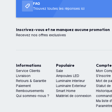
FAQ
Trouvez toutes les réponses ici
Inscrivez-vous et ne manquez aucune promotion
Recevez nos offres exclusives
Informations
Populaire
Compte
Service Clients
Sale
Mon Com
Livraison
Ampoules LED
S'inscrire
Retours & Garantie
Luminaire interieur
Mot de pa
Paiement
Luminaire Exterieur
Statut d
Remboursements
Smart Home
Historiqu
Qui sommes-nous ?
Matériel de connexion
command
Ma liste d
Paramètr