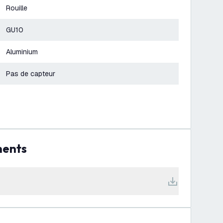
Rouille
GU10
Aluminium
Pas de capteur
ments