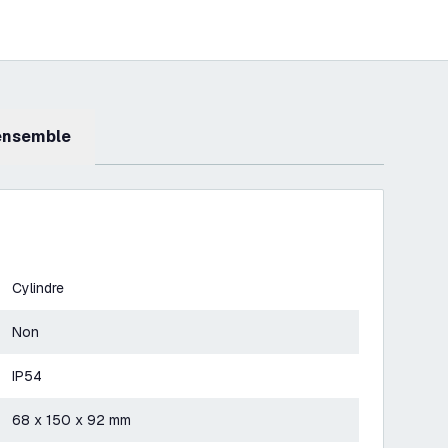
 ensemble
Cylindre
Non
IP54
68 x 150 x 92 mm