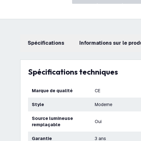
Spécifications
Informations sur le prod
Spécifications techniques
Marque de qualité
CE
Style
Moderne
Source lumineuse
Oui
remplaçable
Garantie
3 ans