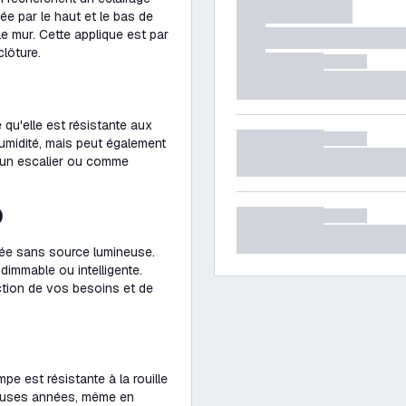
ée par le haut et le bas de
 le mur. Cette applique est par
clôture.
e qu'elle est résistante aux
'humidité, mais peut également
ll, un escalier ou comme
)
vrée sans source lumineuse.
immable ou intelligente.
ction de vos besoins et de
pe est résistante à la rouille
euses années, même en