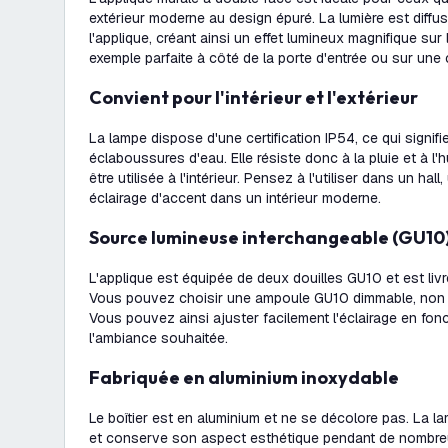
extérieur moderne au design épuré. La lumière est diffus
l'applique, créant ainsi un effet lumineux magnifique sur
exemple parfaite à côté de la porte d'entrée ou sur une 
Convient pour l'intérieur et l'extérieur
La lampe dispose d'une certification IP54, ce qui signifi
éclaboussures d'eau. Elle résiste donc à la pluie et à l
être utilisée à l'intérieur. Pensez à l'utiliser dans un ha
éclairage d'accent dans un intérieur moderne.
Source lumineuse interchangeable (GU10
L'applique est équipée de deux douilles GU10 et est li
Vous pouvez choisir une ampoule GU10 dimmable, non d
Vous pouvez ainsi ajuster facilement l'éclairage en fon
l'ambiance souhaitée.
Fabriquée en aluminium inoxydable
Le boîtier est en aluminium et ne se décolore pas. La lam
et conserve son aspect esthétique pendant de nombr