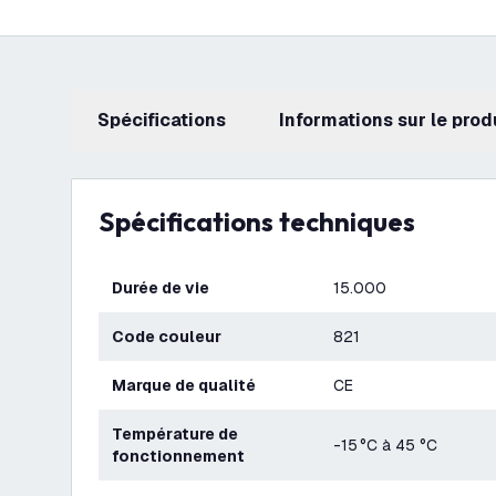
Spécifications
Informations sur le prod
Spécifications techniques
Durée de vie
15.000
Code couleur
821
Marque de qualité
CE
Température de
-15 °C à 45 °C
fonctionnement