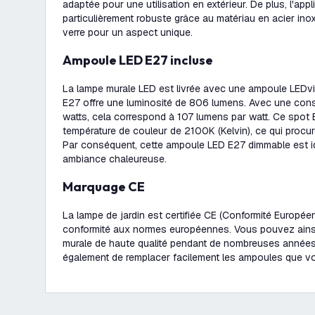
adaptée pour une utilisation en extérieur. De plus, l'app
particulièrement robuste grâce au matériau en acier ino
verre pour un aspect unique.
Ampoule LED E27 incluse
La lampe murale LED est livrée avec une ampoule LEDv
E27 offre une luminosité de 806 lumens. Avec une con
watts, cela correspond à 107 lumens par watt. Ce spot
température de couleur de 2100K (Kelvin), ce qui procur
Par conséquent, cette ampoule LED E27 dimmable est i
ambiance chaleureuse.
Marquage CE
La lampe de jardin est certifiée CE (Conformité Européen
conformité aux normes européennes. Vous pouvez ainsi 
murale de haute qualité pendant de nombreuses années.
également de remplacer facilement les ampoules que v