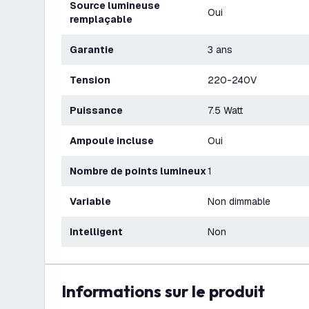
Source lumineuse
Oui
remplaçable
Garantie
3 ans
Tension
220-240V
Puissance
7.5 Watt
Ampoule incluse
Oui
Nombre de points lumineux
1
Variable
Non dimmable
Intelligent
Non
Informations sur le produit