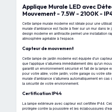
Applique Murale LED avec Détecteur de
Mouvement - 7.5W - 2100K - IP4
Cette lampe murale moderne est idéale pour une utilisat
murale d'ambiance est facile à fixer sur un mur dans le 
design moderne en anthracite permet une installation ra
atmosphère agréable à l'espace.
Capteur de mouvement
Cette lampe de jardin moderne est équipée d'un capteur
que l'applique s'allumera immédiatement dès qu'un mou
garantit un environnement sécurisé et fait de la lampe ex
pour votre allée, votre jardin, votre garage ou votre sit
murale d'ambiance s'allumera automatiquement en cas
la sécurité de votre environnement.
Certification IP44
La lampe extérieure avec capteur est certifiée IP44. Cel
protégée contre la poussière et les éclaboussures d'eau