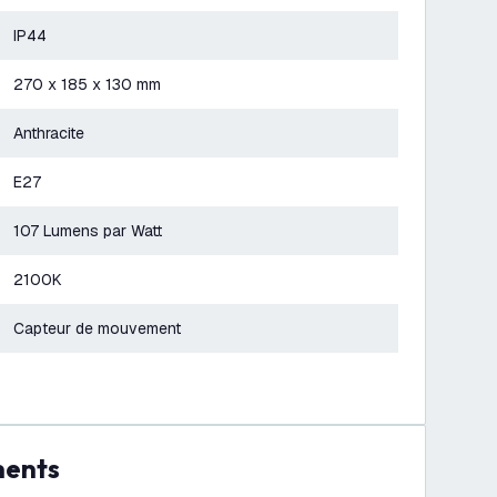
IP44
270 x 185 x 130 mm
Anthracite
E27
107 Lumens par Watt
2100K
Capteur de mouvement
ments