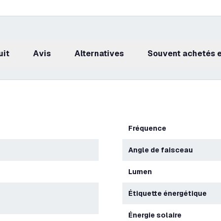
uit
avis
Alternatives
Souvent achetés
Fréquence
Angle de faisceau
Lumen
Étiquette énergétique
Énergie solaire