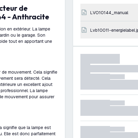
LVO10144_manual
4 - Anthracite
ion en extérieur. La lampe
lvb10011-energielabel.
jardin ou le garage. Son
pide tout en apportant une
 de mouvement. Cela signifie
vement sera détecté. Cela
térieure un excellent ajout
e professionnel. La lampe
 de mouvement pour assurer
a signifie que la lampe est
. Elle est donc parfaitement