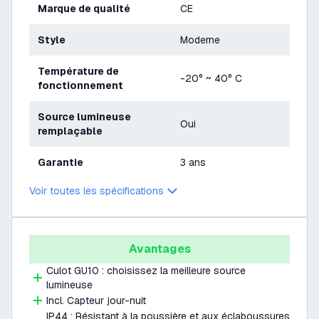
Marque de qualité
CE
Style
Moderne
Température de
-20° ~ 40° C
fonctionnement
Source lumineuse
Oui
remplaçable
Garantie
3 ans
Voir toutes les spécifications
Avantages
Culot GU10 : choisissez la meilleure source
lumineuse
Incl. Capteur jour-nuit
IP44 : Résistant à la poussière et aux éclaboussures