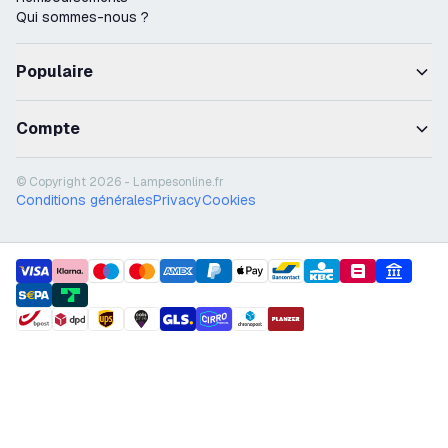
Qui sommes-nous ?
Populaire
Compte
© Copyright 2026 - Lampesonline.fr
Conditions générales
Privacy
Cookies
payment methods
shipment methods