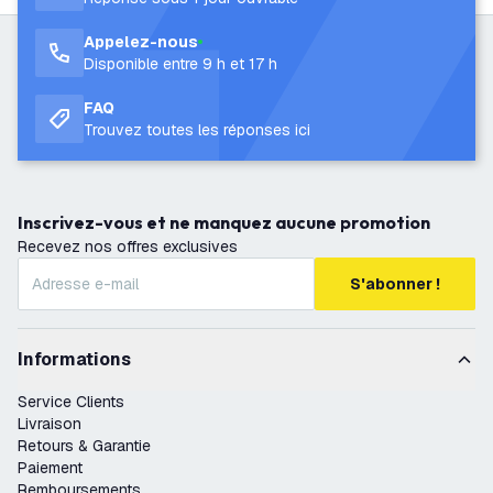
Appelez-nous
Disponible entre 9 h et 17 h
FAQ
Trouvez toutes les réponses ici
Inscrivez-vous et ne manquez aucune promotion
Recevez nos offres exclusives
S'abonner !
Informations
Service Clients
Livraison
Retours & Garantie
Paiement
Remboursements