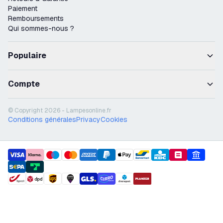
Paiement
Remboursements
Qui sommes-nous ?
Populaire
Compte
© Copyright 2026 - Lampesonline.fr
Conditions générales
Privacy
Cookies
payment methods
shipment methods