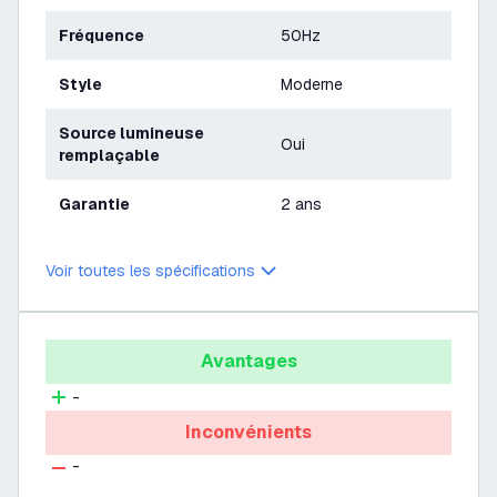
Fréquence
50Hz
Style
Moderne
Source lumineuse
Oui
remplaçable
Garantie
2 ans
Voir toutes les spécifications
Avantages
-
Inconvénients
-