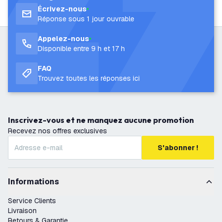
Écrivez-nous
Réponse sous 1 jour ouvrable
Appelez-nous
Disponible entre 9 h et 17 h
FAQ
Trouvez toutes les réponses ici
Inscrivez-vous et ne manquez aucune promotion
Recevez nos offres exclusives
S'abonner !
Informations
Service Clients
Livraison
Retours & Garantie