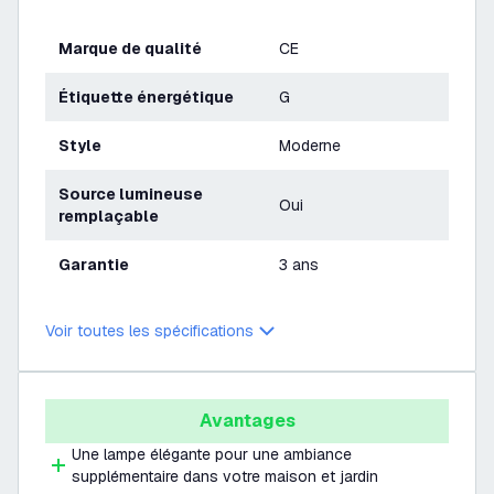
Marque de qualité
CE
Étiquette énergétique
G
Style
Moderne
Source lumineuse
Oui
remplaçable
Garantie
3 ans
Voir toutes les spécifications
Avantages
Une lampe élégante pour une ambiance
supplémentaire dans votre maison et jardin