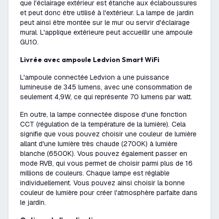
que l'éclairage extérieur est étanche aux éclaboussures
et peut donc être utilisé à l'extérieur. La lampe de jardin
peut ainsi être montée sur le mur ou servir d'éclairage
mural. L'applique extérieure peut accueillir une ampoule
GU10.
Livrée avec ampoule Ledvion Smart WiFi
L'ampoule connectée Ledvion a une puissance
lumineuse de 345 lumens, avec une consommation de
seulement 4,9W, ce qui représente 70 lumens par watt.
En outre, la lampe connectée dispose d'une fonction
CCT (régulation de la température de la lumière). Cela
signifie que vous pouvez choisir une couleur de lumière
allant d'une lumière très chaude (2700K) à lumière
blanche (6500K). Vous pouvez également passer en
mode RVB, qui vous permet de choisir parmi plus de 16
millions de couleurs. Chaque lampe est réglable
individuellement. Vous pouvez ainsi choisir la bonne
couleur de lumière pour créer l'atmosphère parfaite dans
le jardin.