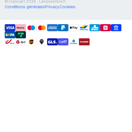
© Copyright 2026 - Lampesonline.fr
Conditions générales
Privacy
Cookies
payment methods
shipment methods