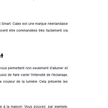
x Smart. Calex est une marque néerlandaise
euvent être commandées très facilement via
nt
s vous permettent non seulement d'allumer et
i de faire varier l'intensité de l'éclairage,
 couleur de la lumière. Cela présente les
re à la maison. Vous pouvez, par exemple,