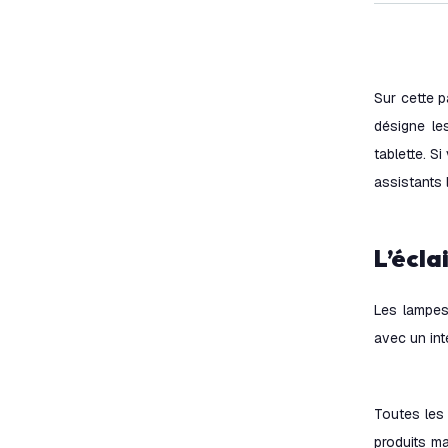
Sur cette p
désigne le
tablette. S
assistants
L’écl
Les lampes
avec un int
Toutes les 
produits m