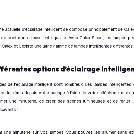
.
 actuelle d'éclairage intelligent se compose principalement de Cale
uits sont donc d’excellente qualité. Avec Calex Smart, les lampes p
n Calex et il existe une large gamme de lampes intelligentes différentes.
ifférentes options d’éclairage intellige
es de l'éclairage intelligent sont nombreux. Les lampes intelligente
vos lumières depuis votre canapé à l'aide de votre téléphone, mais auss
mer une minuterie, de créer des scènes lumineuses et de régler la
uivants :
nt une minuterie sur vos lampes, vous pouvez les allumer sans êt