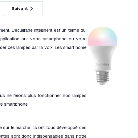
Suivant
ent. L'éclairage intelligent est un terme qui
 application sur votre smartphone ou votre
der ces lampes par la voix. Les smart home
ous ne ferons plus fonctionner nos lampes
tre smartphone.
 sur le marché. Ils ont tous développé des
gentes sont donc indispensables dans notre