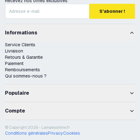
Recevez nos offres exclusives
S'abonner !
Informations
Service Clients
Livraison
Retours & Garantie
Paiement
Remboursements
Qui sommes-nous ?
Populaire
Compte
© Copyright 2026 - Lampesonline.fr
Conditions générales
Privacy
Cookies