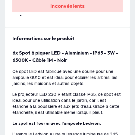
Inconvénients
-
Informations sur le produit
6x Spot à piquer LED - Aluminium - IP65 - 3W -
6500K - Câble 1M - Noir
Ce spot LED est fabriqué avec une douille pour une
ampoule GU10 et est idéal pour éclairer les arbres, les
jardins, les maisons et autres objets.
Le projecteur LED 230 V étant classé IP65, ce spot est
idéal pour une utilisation dans le jardin, car il est
étanche à la poussière et aux jets d'eau. Grâce à cette
étanchéité, il est utilisable même lorsqu’il pleut.
Le spot est fourni avec l’ampoule Ledvion.
L'ampoule Ledvion a une puissance lumineuse de 345