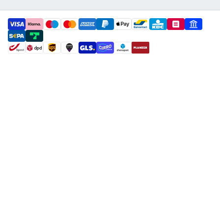
payment methods
shipment methods