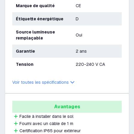
Marque de qualité
CE
Étiquette énergétique
D
Source lumineuse
Oui
remplaçable
Garantie
2 ans
Tension
220-240 V CA
Voir toutes les spécifications
Avantages
Facile à installer dans le sol
Fourni avec un câble de 1 m
Certification IP65 pour extérieur