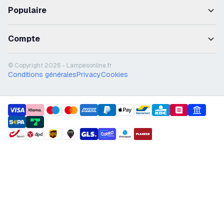
Populaire
Compte
© Copyright 2026 - Lampesonline.fr
Conditions générales
Privacy
Cookies
payment methods
shipment methods