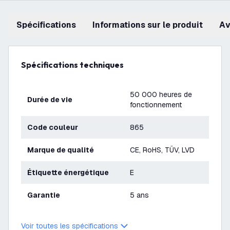
Spécifications
Informations sur le produit
a
Spécifications techniques
50 000 heures de
Durée de vie
fonctionnement
Code couleur
865
Marque de qualité
CE, RoHS, TÜV, LVD
Étiquette énergétique
E
Garantie
5 ans
Voir toutes les spécifications