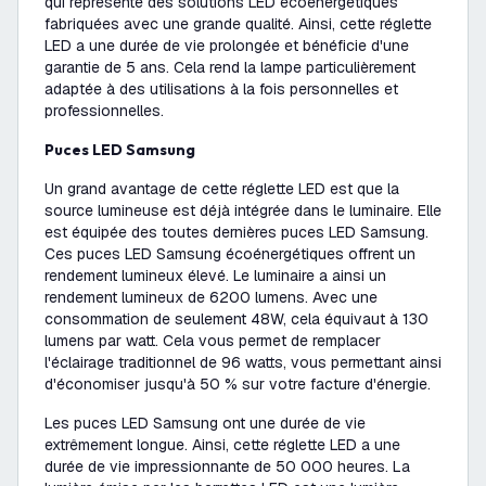
qui représente des solutions LED écoénergétiques
fabriquées avec une grande qualité. Ainsi, cette réglette
LED a une durée de vie prolongée et bénéficie d'une
garantie de 5 ans. Cela rend la lampe particulièrement
adaptée à des utilisations à la fois personnelles et
professionnelles.
Puces LED Samsung
Un grand avantage de cette réglette LED est que la
source lumineuse est déjà intégrée dans le luminaire. Elle
est équipée des toutes dernières puces LED Samsung.
Ces puces LED Samsung écoénergétiques offrent un
rendement lumineux élevé. Le luminaire a ainsi un
rendement lumineux de 6200 lumens. Avec une
consommation de seulement 48W, cela équivaut à 130
lumens par watt. Cela vous permet de remplacer
l'éclairage traditionnel de 96 watts, vous permettant ainsi
d'économiser jusqu'à 50 % sur votre facture d'énergie.
Les puces LED Samsung ont une durée de vie
extrêmement longue. Ainsi, cette réglette LED a une
durée de vie impressionnante de 50 000 heures. La