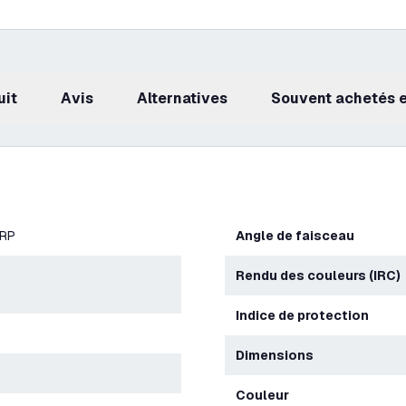
uit
avis
Alternatives
Souvent achetés
ERP
Angle de faisceau
Rendu des couleurs (IRC)
Indice de protection
Dimensions
Couleur