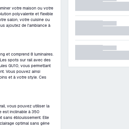
luminer votre maison ou votre
lution polyvalente et flexible
tre salon, votre cuisine ou
ous ajoutez de l'ambiance à
ng et comprend 8 luminaires.
Les spots sur rail avec des
ules GU10, vous permettant
t. Vous pouvez ainsi
ins et à votre style. Ces
ail, vous pouvez utiliser la
le est inclinable à 350
nt sans éblouissement. Elle
 éclairage optimal sans gêne