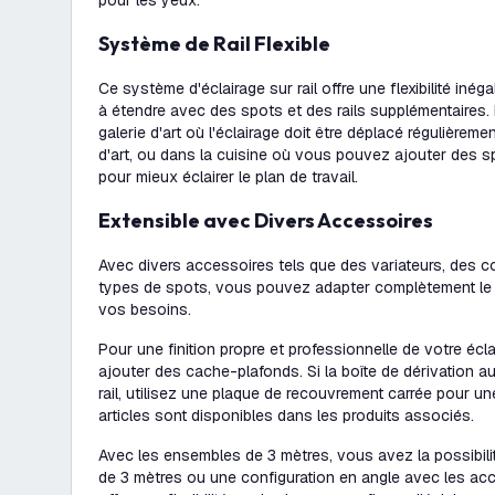
pour les yeux.
Système de Rail Flexible
Ce système d'éclairage sur rail offre une flexibilité inég
à étendre avec des spots et des rails supplémentaires. 
galerie d'art où l'éclairage doit être déplacé régulière
d'art, ou dans la cuisine où vous pouvez ajouter des sp
pour mieux éclairer le plan de travail.
Extensible avec Divers Accessoires
Avec divers accessoires tels que des variateurs, des co
types de spots, vous pouvez adapter complètement le 
vos besoins.
Pour une finition propre et professionnelle de votre écl
ajouter des cache-plafonds. Si la boîte de dérivation au
rail, utilisez une plaque de recouvrement carrée pour un
articles sont disponibles dans les produits associés.
Avec les ensembles de 3 mètres, vous avez la possibilit
de 3 mètres ou une configuration en angle avec les acc