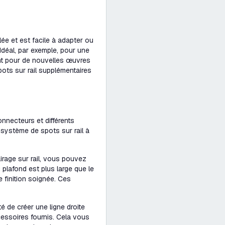
alée et est facile à adapter ou
Idéal, par exemple, pour une
ment pour de nouvelles œuvres
ots sur rail supplémentaires
nnecteurs et différents
système de spots sur rail à
airage sur rail, vous pouvez
 plafond est plus large que le
e finition soignée. Ces
é de créer une ligne droite
essoires fournis. Cela vous