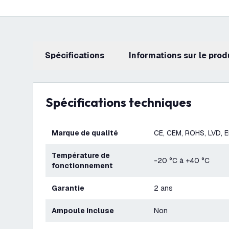
Spécifications
Informations sur le prod
Spécifications techniques
Marque de qualité
CE, CEM, ROHS, LVD, 
Température de
-20 °C à +40 °C
fonctionnement
Garantie
2 ans
Ampoule incluse
Non