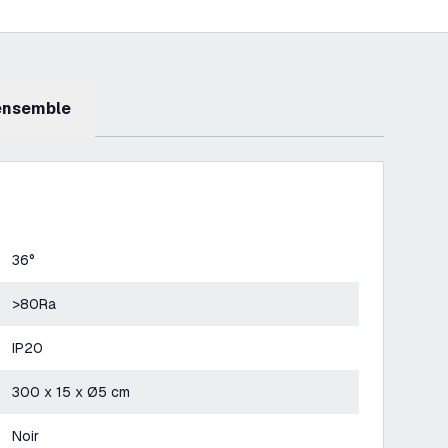
 ensemble
36°
>80Ra
IP20
300 x 15 x Ø5 cm
Noir