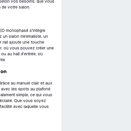
ge selon vos besoins, que vous
n de votre salon.
 LED monophasé s'intègre
 un salon minimaliste, un
ur rail ajoute une touche
er, où vous pouvez créer une
 ou au hall d'entrée, où
nte.
ion
 Grâce au manuel clair et aux
ls avec les spots au plafond
alement simple, ce qui vous
 éclairé. Que vous soyez
facilité avec laquelle vous