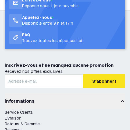
Écrivez-nous
Réponse sous 1 jour ouvrable
Appelez-nous
Disponible entre 9 h et 17 h
FAQ
Trouvez toutes les réponses ici
Inscrivez-vous et ne manquez aucune promotion
Recevez nos offres exclusives
S'abonner !
Informations
Service Clients
Livraison
Retours & Garantie
Paiement