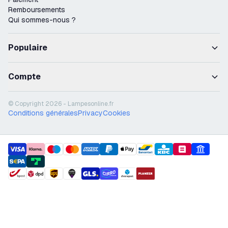
Remboursements
Qui sommes-nous ?
Populaire
Compte
© Copyright 2026 - Lampesonline.fr
Conditions générales
Privacy
Cookies
payment methods
shipment methods