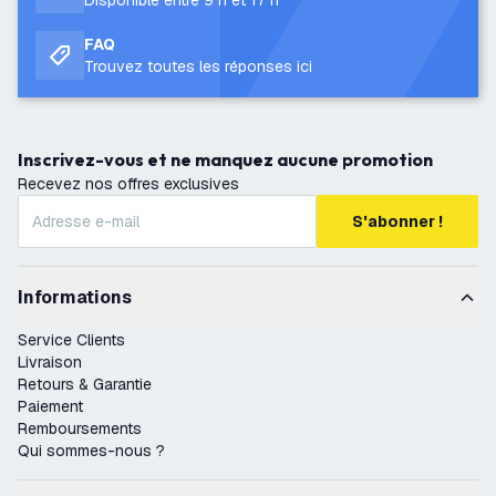
Disponible entre 9 h et 17 h
FAQ
Trouvez toutes les réponses ici
Inscrivez-vous et ne manquez aucune promotion
Recevez nos offres exclusives
S'abonner !
Informations
Service Clients
Livraison
Retours & Garantie
Paiement
Remboursements
Qui sommes-nous ?