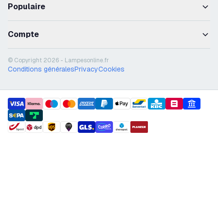
Populaire
Compte
© Copyright 2026 - Lampesonline.fr
Conditions générales
Privacy
Cookies
payment methods
shipment methods