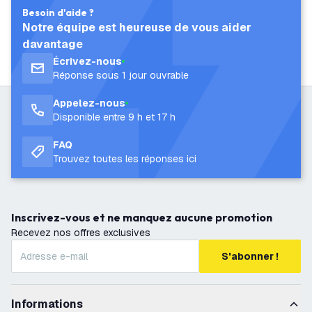
Besoin d'aide ?
Notre équipe est heureuse de vous aider
davantage
Écrivez-nous
Réponse sous 1 jour ouvrable
Appelez-nous
Disponible entre 9 h et 17 h
FAQ
Trouvez toutes les réponses ici
Inscrivez-vous et ne manquez aucune promotion
Recevez nos offres exclusives
S'abonner !
Informations