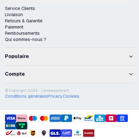
Service Clients
Livraison
Retours & Garantie
Paiement
Remboursements
Qui sommes-nous ?
Populaire
Compte
© Copyright 2026 - Lampesonline.fr
Conditions générales
Privacy
Cookies
payment methods
shipment methods