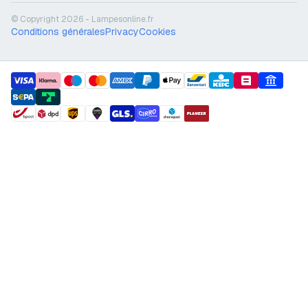
© Copyright 2026 - Lampesonline.fr
Conditions générales
Privacy
Cookies
payment methods
shipment methods