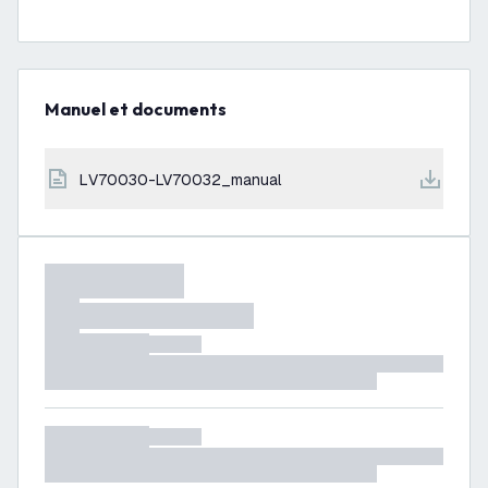
Manuel et documents
LV70030-LV70032_manual