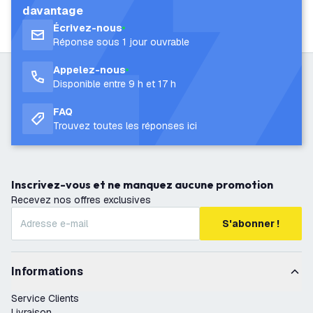
davantage
Écrivez-nous
Réponse sous 1 jour ouvrable
Appelez-nous
Disponible entre 9 h et 17 h
FAQ
Trouvez toutes les réponses ici
Inscrivez-vous et ne manquez aucune promotion
Recevez nos offres exclusives
S'abonner !
Informations
Service Clients
Livraison