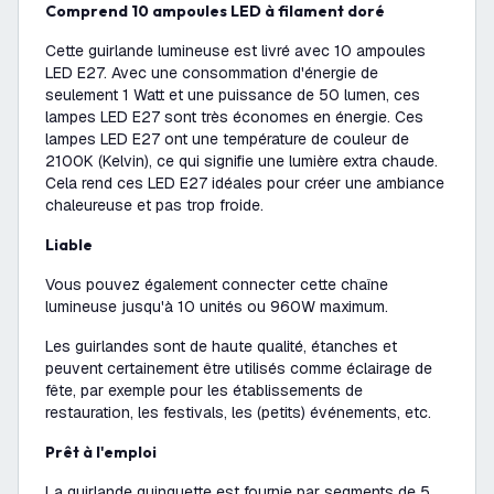
Comprend 10 ampoules LED à filament doré
Cette guirlande lumineuse est livré avec 10 ampoules
LED E27. Avec une consommation d'énergie de
seulement 1 Watt et une puissance de 50 lumen, ces
lampes LED E27 sont très économes en énergie. Ces
lampes LED E27 ont une température de couleur de
2100K (Kelvin), ce qui signifie une lumière extra chaude.
Cela rend ces LED E27 idéales pour créer une ambiance
chaleureuse et pas trop froide.
Liable
Vous pouvez également connecter cette chaîne
lumineuse jusqu'à 10 unités ou 960W maximum.
Les guirlandes sont de haute qualité, étanches et
peuvent certainement être utilisés comme éclairage de
fête, par exemple pour les établissements de
restauration, les festivals, les (petits) événements, etc.
Prêt à l'emploi
La guirlande guinguette est fournie par segments de 5