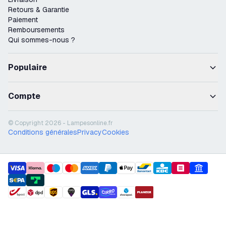
Retours & Garantie
Paiement
Remboursements
Qui sommes-nous ?
Populaire
Compte
© Copyright 2026 - Lampesonline.fr
Conditions générales
Privacy
Cookies
payment methods
shipment methods