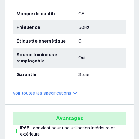
Marque de qualité
CE
Fréquence
50Hz
Étiquette énergétique
G
Source lumineuse
Oui
remplaçable
Garantie
3 ans
Voir toutes les spécifications
Avantages
IP65 : convient pour une utilisation intérieure et
extérieure