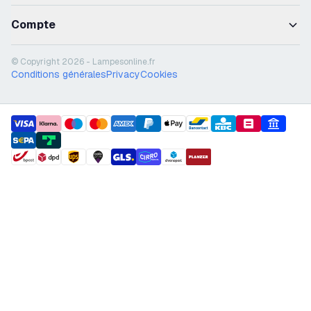
Compte
© Copyright 2026 - Lampesonline.fr
Conditions générales
Privacy
Cookies
payment methods
shipment methods