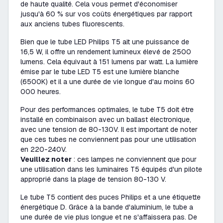
de haute qualité. Cela vous permet d'économiser
jusqu'à 60 % sur vos coûts énergétiques par rapport
aux anciens tubes fluorescents.
Bien que le tube LED Philips T5 ait une puissance de
16,5 W, il offre un rendement lumineux élevé de 2500
lumens. Cela équivaut à 151 lumens par watt. La lumière
émise par le tube LED T5 est une lumière blanche
(6500K) et il a une durée de vie longue d'au moins 60
000 heures.
Pour des performances optimales, le tube T5 doit être
installé en combinaison avec un ballast électronique,
avec une tension de 80-130V. Il est important de noter
que ces tubes ne conviennent pas pour une utilisation
en 220-240V.
Veuillez noter
: ces lampes ne conviennent que pour
une utilisation dans les luminaires T5 équipés d'un pilote
approprié dans la plage de tension 80-130 V.
Le tube T5 contient des puces Philips et a une étiquette
énergétique D. Grâce à la bande d'aluminium, le tube a
une durée de vie plus longue et ne s'affaissera pas. De