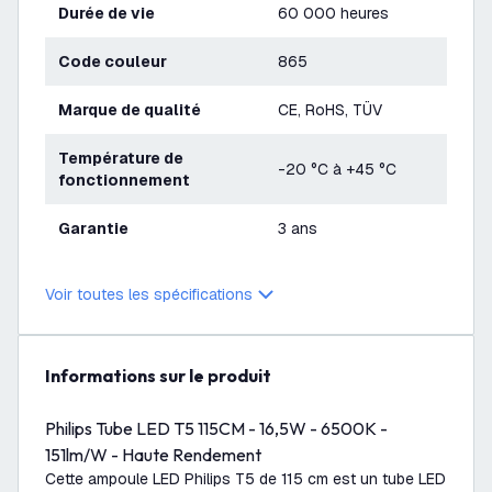
Durée de vie
60 000 heures
Code couleur
865
Marque de qualité
CE, RoHS, TÜV
Température de
-20 °C à +45 °C
fonctionnement
Garantie
3 ans
Voir toutes les spécifications
Informations sur le produit
Philips Tube LED T5 115CM - 16,5W - 6500K -
151lm/W - Haute Rendement
Cette ampoule LED Philips T5 de 115 cm est un tube LED