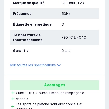
Marque de qualité
CE, RoHS, LVD
Fréquence
50Hz
Étiquette énergétique
D
Température de
-20 °C à 40 °C
fonctionnement
Garantie
2 ans
Voir toutes les spécifications
Avantages
Culot GU10 : Source lumineuse remplaçable
Variable
Les spots de plafond sont directionnels et