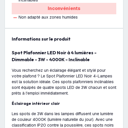
inclinables
Inconvénients
Non adapté aux zones humides
Informations sur le produit
Spot Plafonnier LED Noir à 4 lumières -
Dimmable - 3W - 4000K - Inclinable
Vous recherchez un éclairage élégant et stylé pour
votre plafond ? Le Spot Plafonnier LED Noir 4-Lampes
est la solution idéale. Ces spots plafonniers inclinables
sont équipés de quatre spots LED de 3W chacun et sont
prêts à l'emploi immédiatement.
Éclairage intérieur clair
Les spots de 3W dans les lampes diffusent une lumière
de couleur 4000K (lumière naturelle du jour). Avec une
classification IP20 contre la poussière, ces spots noirs