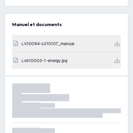
Manuel et documents
LV10094-LV10107_manual
lvb10003-1-energy.jpg