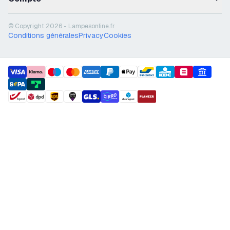
© Copyright 2026 - Lampesonline.fr
Conditions générales
Privacy
Cookies
payment methods
shipment methods