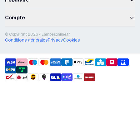
Compte
© Copyright 2026 - Lampesonline.fr
Conditions générales
Privacy
Cookies
payment methods
shipment methods