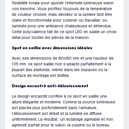
flexibilité totale pour ajuster l’intensité lumineuse selon
vos besoins. Vous profitez toujours de la température
de couleur choisie, mais décidez si la lumière doit être
claire et fonctionnelle pour cuisiner ou travailler, ou
tamisée pour une ambiance chaleureuse et détendue.
Cette polyvalence fait de ce spot LED en saillie un choix
idéal pour toutes les pièces de la maison.
Spot en saillie avec dimensions idéales
Avec ses dimensions de 80x80 mm et une hauteur de
135 mm, ce spot saillie noir s’adapte parfaitement à la
plupart des plafonds, même dans les espaces où la
surface de montage est limitée.
Design encastré anti-éblouissement
Le design encastré confère à ce spot en saillie une
allure élégante et moderne. Comme la source lumineuse
est placée plus profondément dans l’armature,
l’éblouissement est réduit et la lumière se diffuse
uniformément. Le résultat : un éclairage agréable et non
agressif, parfait pour le salon, la cuisine ou le bureau.