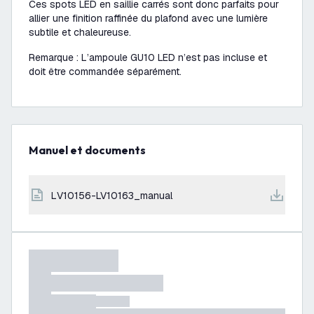
Ces spots LED en saillie carrés sont donc parfaits pour
allier une finition raffinée du plafond avec une lumière
subtile et chaleureuse.
Remarque : L’ampoule GU10 LED n’est pas incluse et
doit être commandée séparément.
Manuel et documents
LV10156-LV10163_manual