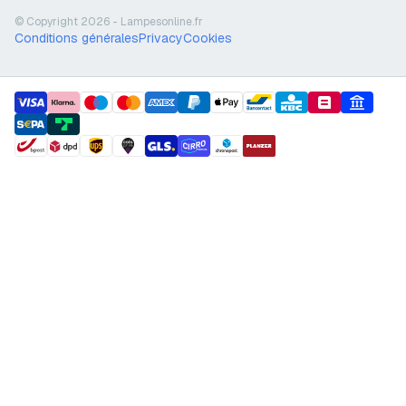
© Copyright 2026 - Lampesonline.fr
Conditions générales
Privacy
Cookies
payment methods
shipment methods