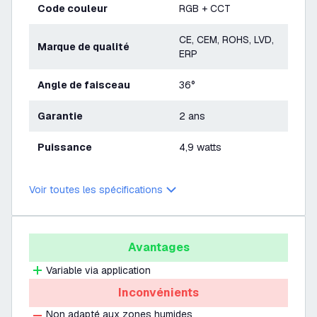
Code couleur
RGB + CCT
CE, CEM, ROHS, LVD,
Marque de qualité
ERP
Angle de faisceau
36°
Garantie
2 ans
Puissance
4,9 watts
Voir toutes les spécifications
Avantages
Variable via application
Inconvénients
Non adapté aux zones humides