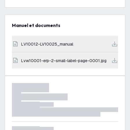
Manuel et documents
LV10012-LV10025_manual
lvw10001-erp-2-small-label-page-0001.jpg