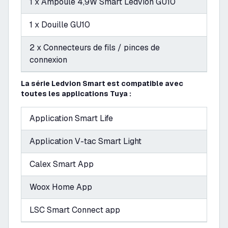
1 x Ampoule 4,9W Smart Ledvion GU10
1 x Douille GU10
2 x Connecteurs de fils / pinces de
connexion
La série Ledvion Smart est compatible avec
toutes les applications Tuya :
Application Smart Life
Application V-tac Smart Light
Calex Smart App
Woox Home App
LSC Smart Connect app