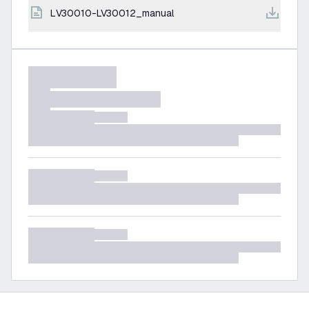
LV30010-LV30012_manual