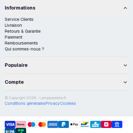
Informations
Service Clients
Livraison
Retours & Garantie
Paiement
Remboursements
Qui sommes-nous ?
Populaire
Compte
© Copyright 2026 - Lampesonline.fr
Conditions générales
Privacy
Cookies
payment methods