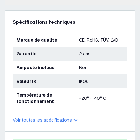
Spécifications techniques
Marque de qualité
CE, RoHS, TÜV, LVD
Garantie
2 ans
Ampoule incluse
Non
Valeur IK
IK06
Température de
-20° ~ 40° C
fonctionnement
Voir toutes les spécifications