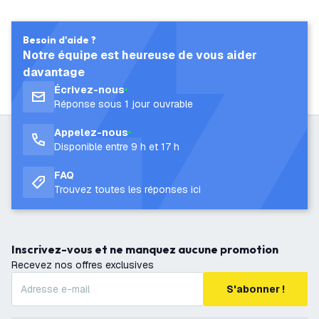
Besoin d'aide ?
Notre équipe est heureuse de vous aider
davantage
Écrivez-nous
Réponse sous 1 jour ouvrable
Appelez-nous
Disponible entre 9 h et 17 h
FAQ
Trouvez toutes les réponses ici
Inscrivez-vous et ne manquez aucune promotion
Recevez nos offres exclusives
S'abonner !