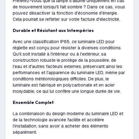
Préférez-vous que la lampe s'allume uniquement en cas
de mouvement lorsqu'il fait sombre ? Dans ce cas, vous
pouvez désactiver la fonction d'économie d'énergie.
Cela pourrait se refléter sur votre facture d'électricité.
Durable et Résistant aux Intempéries
Avec une classification IP65, ce luminaire LED pour
réglette est conçu pour résister à diverses conditions.
Qu'il soit installé à l'intérieur ou à l'extérieur, sa
construction robuste le protège de la poussière, de
l'eau et d'autres facteurs externes, préservant ainsi les
performances et l'apparence du luminaire LED, même par
conditions météorologiques difficiles. De plus, le
luminaire est fabriqué en polycarbonate et en acier
inoxydable, ce qui lui confère une longue durée de vie.
Ensemble Complet
La combinaison du design moderne du luminaire LED et
de la technologie avancée facilite et accélère
l'installation, sans avoir à acheter des éléments
séparément.