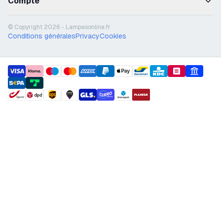
Compte
© Copyright 2026 - Lampesonline.fr
Conditions générales
Privacy
Cookies
payment methods
shipment methods