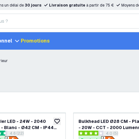
ns un délai de
30 jours
Livraison gratuite
à partir de 75 €
Moyens d
onnel
Promotions
rieur
ier LED - 24W - 2040
Bulkhead LED Ø28 CM - Pla
ajouter à la liste de souhaits
- Blanc - Ø42 CM - IP44
- 20W - CCT - 2000 Lumens
ouvrir le tiroir des avis
4.6 (22)
ouvrir le tiroir de
4.0 (5)
 - 2700K - Plafonnier de
Blanc - IP65 Etanche - 5 a
s de notation
4 étoiles de notation