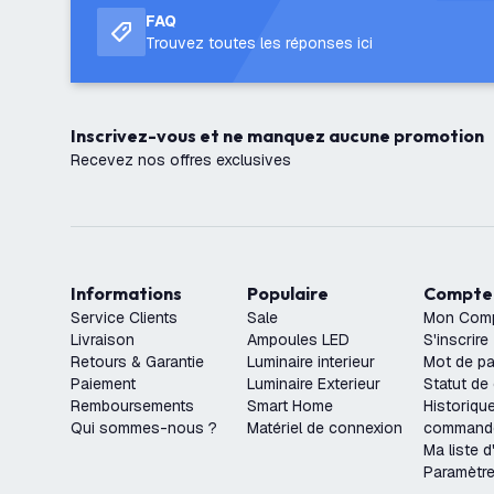
FAQ
Trouvez toutes les réponses ici
Inscrivez-vous et ne manquez aucune promotion
Recevez nos offres exclusives
Informations
Populaire
Compte
Service Clients
Sale
Mon Com
Livraison
Ampoules LED
S'inscrire
Retours & Garantie
Luminaire interieur
Mot de pa
Paiement
Luminaire Exterieur
Statut d
Remboursements
Smart Home
Historiqu
Qui sommes-nous ?
Matériel de connexion
command
Ma liste d
Paramètr