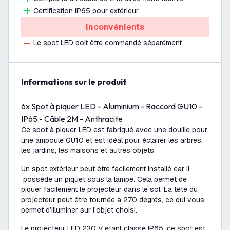
Certification IP65 pour extérieur
Inconvénients
Le spot LED doit être commandé séparément
Informations sur le produit
6x Spot à piquer LED - Aluminium - Raccord GU10 -
IP65 - Câble 2M - Anthracite
Ce spot à piquer LED est fabriqué avec une douille pour
une ampoule GU10 et est idéal pour éclairer les arbres,
les jardins, les maisons et autres objets.
Un spot extérieur peut être facilement installé car il
possède un piquet sous la lampe. Cela permet de
piquer facilement le projecteur dans le sol. La tête du
projecteur peut être tournée à 270 degrés, ce qui vous
permet d’illuminer sur l'objet choisi.
Le projecteur LED 230 V étant classé IP65, ce spot est