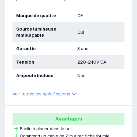
Marque de qualité
CE
Source lumineuse
Oui
remplaçable
Garantie
3 ans
Tension
220-240V CA
Ampoule incluse
Non
Voir toutes les spécifications
Avantages
Facile à placer dans le sol
Comprend un câble de 2 m avec fiche fournie