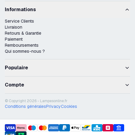
Informations
Service Clients
Livraison
Retours & Garantie
Paiement
Remboursements
Qui sommes-nous ?
Populaire
Compte
© Copyright 2026 - Lampesonline.fr
Conditions générales
Privacy
Cookies
payment methods