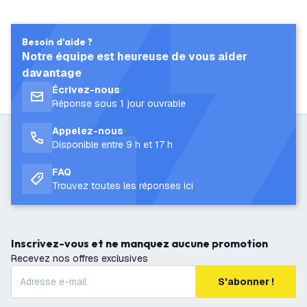
Besoin d'aide ?
Notre équipe est heureuse de vous aider
davantage
Écrivez-nous
Réponse sous 1 jour ouvrable
Appelez-nous
Disponible entre 9 h et 17 h
FAQ
Trouvez toutes les réponses ici
Inscrivez-vous et ne manquez aucune promotion
Recevez nos offres exclusives
S'abonner !