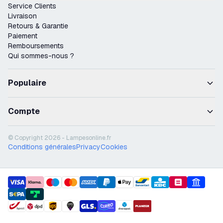
Service Clients
Livraison
Retours & Garantie
Paiement
Remboursements
Qui sommes-nous ?
Populaire
Compte
© Copyright 2026 - Lampesonline.fr
Conditions générales
Privacy
Cookies
payment methods
shipment methods