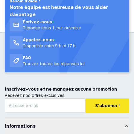
Besoin d'aide ?
Notre équipe est heureuse de vous aider
davantage
Écrivez-nous
Réponse sous 1 jour ouvrable
Appelez-nous
Disponible entre 9 h et 17 h
FAQ
Trouvez toutes les réponses ici
Inscrivez-vous et ne manquez aucune promotion
Recevez nos offres exclusives
S'abonner !
Informations