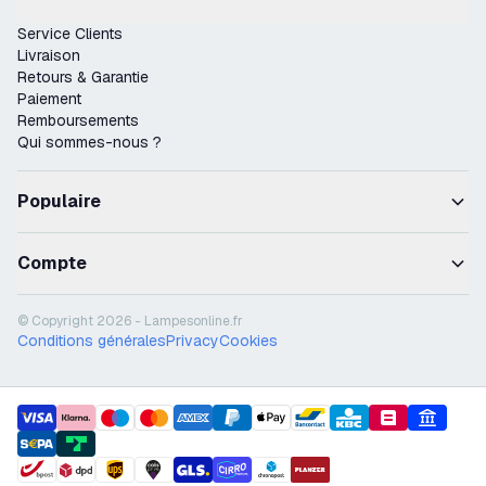
Service Clients
Livraison
Retours & Garantie
Paiement
Remboursements
Qui sommes-nous ?
Populaire
Compte
© Copyright 2026 - Lampesonline.fr
Conditions générales
Privacy
Cookies
payment methods
shipment methods