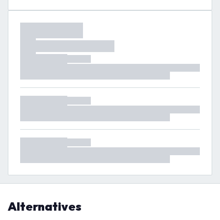
Alternatives
-
25
%