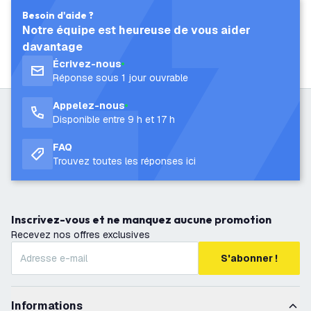
Besoin d'aide ?
Notre équipe est heureuse de vous aider
davantage
Écrivez-nous
Réponse sous 1 jour ouvrable
Appelez-nous
Disponible entre 9 h et 17 h
FAQ
Trouvez toutes les réponses ici
Inscrivez-vous et ne manquez aucune promotion
Recevez nos offres exclusives
S'abonner !
Informations