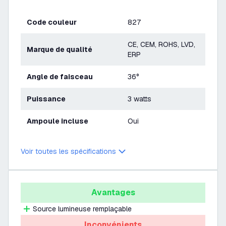
Code couleur
827
CE, CEM, ROHS, LVD,
Marque de qualité
ERP
Angle de faisceau
36°
Puissance
3 watts
Ampoule incluse
Oui
Voir toutes les spécifications
Avantages
Source lumineuse remplaçable
Inconvénients