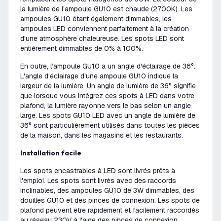
la lumière de l’ampoule GU10 est chaude (2700K). Les
ampoules GU10 étant également dimmables, les
ampoules LED conviennent parfaitement à la création
d'une atmosphère chaleureuse. Les spots LED sont
entièrement dimmables de 0% à 100%.
En outre, l’ampoule GU10 a un angle d'éclairage de 36°.
L'angle d'éclairage d'une ampoule GU10 indique la
largeur de la lumière. Un angle de lumière de 36° signifie
que lorsque vous intégrez ces spots à LED dans votre
plafond, la lumière rayonne vers le bas selon un angle
large. Les spots GU10 LED avec un angle de lumière de
36° sont particulièrement utilisés dans toutes les pièces
de la maison, dans les magasins et les restaurants.
Installation facile
Les spots encastrables à LED sont livrés prêts à
l'emploi. Les spots sont livrés avec des raccords
inclinables, des ampoules GU10 de 3W dimmables, des
douilles GU10 et des pinces de connexion. Les spots de
plafond peuvent être rapidement et facilement raccordés
au réseau 230V à l'aide des pinces de connexion