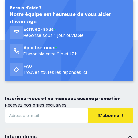
Besoin d'aide ?
Notre équipe est heureuse de vous aider
davantage
Écrivez-nous
Réponse sous 1 jour ouvrable
Appelez-nous
Disponible entre 9 h et 17 h
FAQ
Trouvez toutes les réponses ici
Inscrivez-vous et ne manquez aucune promotion
Recevez nos offres exclusives
S'abonner !
Informations