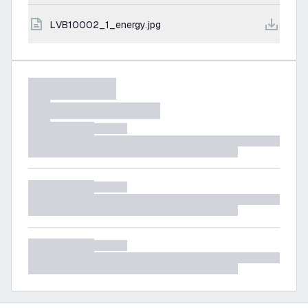
LVB10002_1_energy.jpg