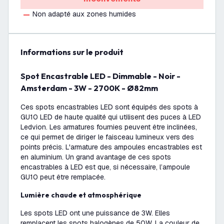
Non adapté aux zones humides
Informations sur le produit
Spot Encastrable LED - Dimmable - Noir -
Amsterdam - 3W - 2700K - Ø82mm
Ces spots encastrables LED sont équipés des spots à
GU10 LED de haute qualité qui utilisent des puces à LED
Ledvion. Les armatures fournies peuvent être inclinées,
ce qui permet de diriger le faisceau lumineux vers des
points précis. L'armature des ampoules encastrables est
en aluminium. Un grand avantage de ces spots
encastrables à LED est que, si nécessaire, l’ampoule
GU10 peut être remplacée.
Lumière chaude et atmosphérique
Les spots LED ont une puissance de 3W. Elles
remplacent les spots halogènes de 50W. La couleur de