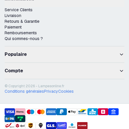
Service Clients
Livraison
Retours & Garantie
Paiement
Remboursements
Qui sommes-nous ?
Populaire
Compte
© Copyright 2026 - Lampesonline.fr
Conditions générales
Privacy
Cookies
payment methods
shipment methods