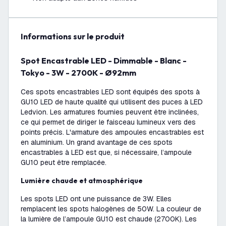
Informations sur le produit
Spot Encastrable LED - Dimmable - Blanc -
Tokyo - 3W - 2700K - Ø92mm
Ces spots encastrables LED sont équipés des spots à
GU10 LED de haute qualité qui utilisent des puces à LED
Ledvion. Les armatures fournies peuvent être inclinées,
ce qui permet de diriger le faisceau lumineux vers des
points précis. L'armature des ampoules encastrables est
en aluminium. Un grand avantage de ces spots
encastrables à LED est que, si nécessaire, l’ampoule
GU10 peut être remplacée.
Lumière chaude et atmosphérique
Les spots LED ont une puissance de 3W. Elles
remplacent les spots halogènes de 50W. La couleur de
la lumière de l’ampoule GU10 est chaude (2700K). Les