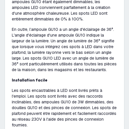
ampoules GU10 étant également dimmables, les
ampoules LED conviennent parfaitement à la création
d'une atmosphère chaleureuse. Les spots LED sont
entièrement dimmables de 0% à 100%.
En outre, l’ampoule GU10 a un angle d'éclairage de 36°.
L'angle d'éclairage d'une ampoule GU10 indique la
largeur de la lumière. Un angle de lumière de 36° signifie
que lorsque vous intégrez ces spots à LED dans votre
plafond, la lumière rayonne vers le bas selon un angle
large. Les spots GU10 LED avec un angle de lumière de
36° sont particulièrement utilisés dans toutes les pièces
de la maison, dans les magasins et les restaurants.
Installation facile
Les spots encastrables à LED sont livrés prêts à
l'emploi. Les spots sont livrés avec des raccords
inclinables, des ampoules GU10 de 3W dimmables, des
douilles GU10 et des pinces de connexion. Les spots de
plafond peuvent être rapidement et facilement raccordés
au réseau 230V à l'aide des pinces de connexion
fournies.