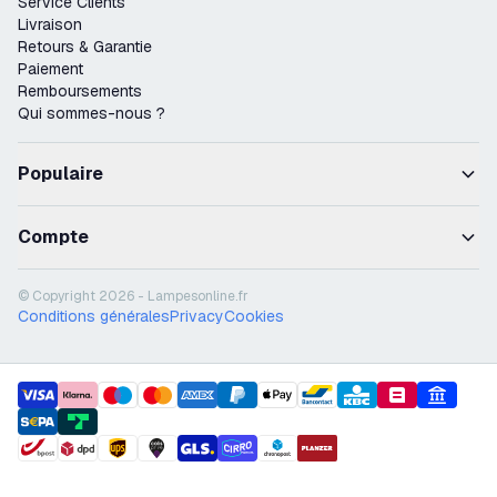
Service Clients
Livraison
Retours & Garantie
Paiement
Remboursements
Qui sommes-nous ?
Populaire
Compte
© Copyright 2026 - Lampesonline.fr
Conditions générales
Privacy
Cookies
payment methods
shipment methods