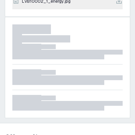
LVB10002_1_energy.jpg