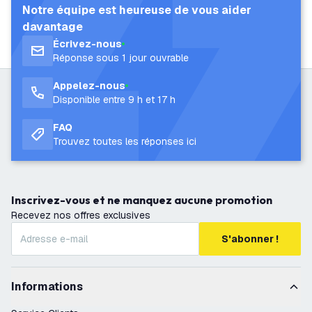
Notre équipe est heureuse de vous aider
davantage
Écrivez-nous
Réponse sous 1 jour ouvrable
Appelez-nous
Disponible entre 9 h et 17 h
FAQ
Trouvez toutes les réponses ici
Inscrivez-vous et ne manquez aucune promotion
Recevez nos offres exclusives
S'abonner !
Informations