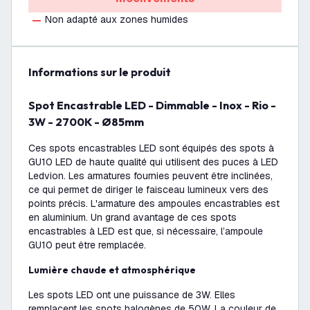
Non adapté aux zones humides
Informations sur le produit
Spot Encastrable LED - Dimmable - Inox - Rio -
3W - 2700K - Ø85mm
Ces spots encastrables LED sont équipés des spots à
GU10 LED de haute qualité qui utilisent des puces à LED
Ledvion. Les armatures fournies peuvent être inclinées,
ce qui permet de diriger le faisceau lumineux vers des
points précis. L'armature des ampoules encastrables est
en aluminium. Un grand avantage de ces spots
encastrables à LED est que, si nécessaire, l’ampoule
GU10 peut être remplacée.
Lumière chaude et atmosphérique
Les spots LED ont une puissance de 3W. Elles
remplacent les spots halogènes de 50W. La couleur de