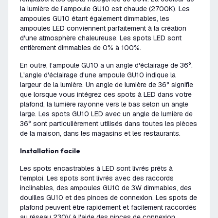
la lumière de l’ampoule GU10 est chaude (2700K). Les
ampoules GU10 étant également dimmables, les
ampoules LED conviennent parfaitement à la création
d'une atmosphère chaleureuse. Les spots LED sont
entièrement dimmables de 0% à 100%.
En outre, l’ampoule GU10 a un angle d'éclairage de 36°.
L'angle d'éclairage d'une ampoule GU10 indique la
largeur de la lumière. Un angle de lumière de 36° signifie
que lorsque vous intégrez ces spots à LED dans votre
plafond, la lumière rayonne vers le bas selon un angle
large. Les spots GU10 LED avec un angle de lumière de
36° sont particulièrement utilisés dans toutes les pièces
de la maison, dans les magasins et les restaurants.
Installation facile
Les spots encastrables à LED sont livrés prêts à
l'emploi. Les spots sont livrés avec des raccords
inclinables, des ampoules GU10 de 3W dimmables, des
douilles GU10 et des pinces de connexion. Les spots de
plafond peuvent être rapidement et facilement raccordés
au réseau 230V à l'aide des pinces de connexion