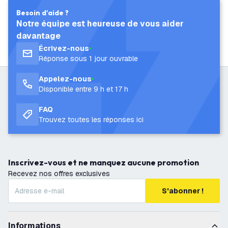
Besoin d'aide ?
Notre équipe est heureuse de vous aider
davantage
Écrivez-nous
Réponse sous 1 jour ouvrable
Appelez-nous
Disponible entre 9 h et 17 h
FAQ
Trouvez toutes les réponses ici
Inscrivez-vous et ne manquez aucune promotion
Recevez nos offres exclusives
S'abonner !
Informations