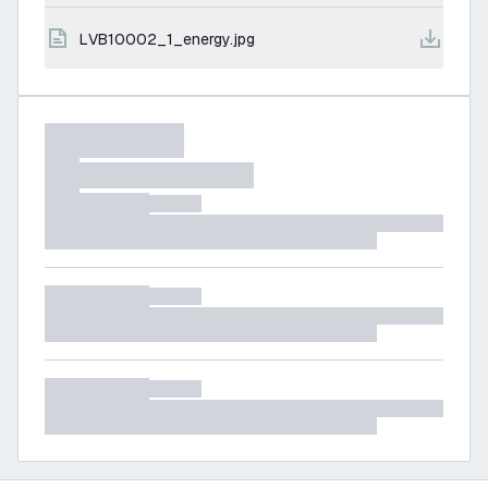
LVB10002_1_energy.jpg