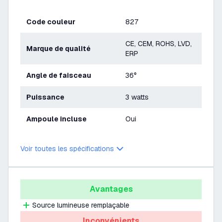
Code couleur
827
CE, CEM, ROHS, LVD,
Marque de qualité
ERP
Angle de faisceau
36°
Puissance
3 watts
Ampoule incluse
Oui
Voir toutes les spécifications
Avantages
Source lumineuse remplaçable
Inconvénients