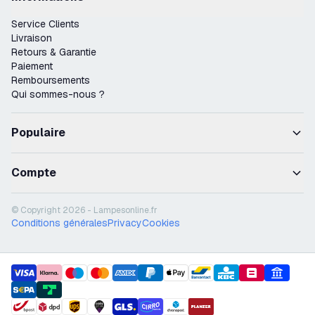
Service Clients
Livraison
Retours & Garantie
Paiement
Remboursements
Qui sommes-nous ?
Populaire
Compte
© Copyright 2026 - Lampesonline.fr
Conditions générales
Privacy
Cookies
payment methods
shipment methods