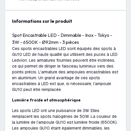
Informations sur le produit
Spot Encastrable LED - Dimmable - Inox - Tokyo -
3W - 6500K - Ø92mm - 3 pièces
Ces spots encastrables LED sont équipés des spots à
GU10 LED de haute qualité qui utilisent des puces à LED
Ledvion. Les armatures fournies peuvent être inclinées,
ce qui permet de diriger le faisceau lumineux vers des
points précis. L'armature des ampoules encastrables est
en aluminium. Un grand avantage de ces spots
encastrables à LED est que, si nécessaire, l’ampoule
GU10 peut être remplacée.
Lumière froide et atmosphérique
Les spots LED ont une puissance de 3W. Elles
remplacent les spots halogènes de 50W. La couleur de
la lumière de l’ampoule GU10 est lumière froide (6500K).
Les ampoules GU10 étant également dimmables, les