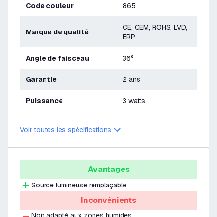
Code couleur
865
CE, CEM, ROHS, LVD,
Marque de qualité
ERP
Angle de faisceau
36°
Garantie
2 ans
Puissance
3 watts
Voir toutes les spécifications
Avantages
Source lumineuse remplaçable
Inconvénients
Non adapté aux zones humides