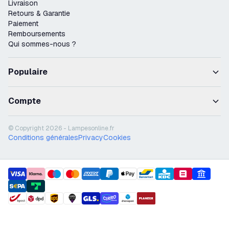
Livraison
Retours & Garantie
Paiement
Remboursements
Qui sommes-nous ?
Populaire
Compte
© Copyright 2026 - Lampesonline.fr
Conditions générales
Privacy
Cookies
payment methods
shipment methods