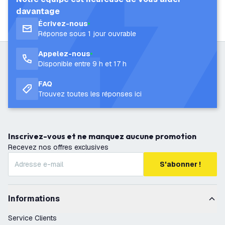
davantage
Écrivez-nous
Réponse sous 1 jour ouvrable
Appelez-nous
Disponible entre 9 h et 17 h
FAQ
Trouvez toutes les réponses ici
Inscrivez-vous et ne manquez aucune promotion
Recevez nos offres exclusives
S'abonner !
Informations
Service Clients