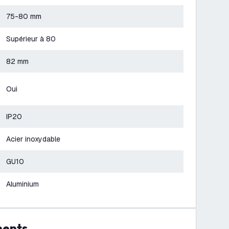
75-80 mm
Supérieur à 80
82 mm
Oui
IP20
Acier inoxydable
GU10
Aluminium
ments