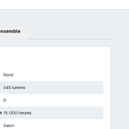
 ensemble
Rond
345 lumens
D
t
15 000 heures
Salon