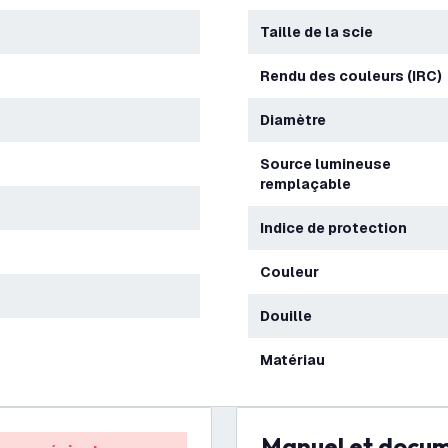
Taille de la scie
Rendu des couleurs (IRC)
Diamètre
Source lumineuse
remplaçable
Indice de protection
Couleur
Douille
Matériau
Manuel et docu