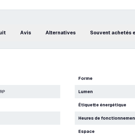
uit
avis
Alternatives
Souvent achetés
Forme
ERP
Lumen
Étiquette énergétique
heures de fonctionnemen
Espace