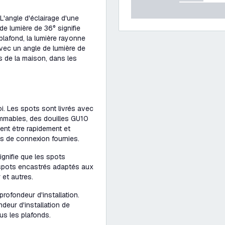
L'angle d'éclairage d'une
de lumière de 36° signifie
lafond, la lumière rayonne
vec un angle de lumière de
s de la maison, dans les
oi. Les spots sont livrés avec
mmables, des douilles GU10
ent être rapidement et
s de connexion fournies.
ignifie que les spots
 spots encastrés adaptés aux
 et autres.
rofondeur d'installation.
eur d'installation de
s les plafonds.