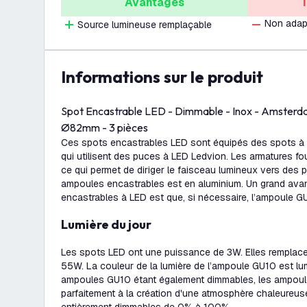
Avantages
Non adap
Source lumineuse remplaçable
Informations sur le produit
Spot Encastrable LED - Dimmable - Inox - Amster
Ø82mm - 3 pièces
Ces spots encastrables LED sont équipés des spots à 
qui utilisent des puces à LED Ledvion. Les armatures fou
ce qui permet de diriger le faisceau lumineux vers des p
ampoules encastrables est en aluminium. Un grand ava
encastrables à LED est que, si nécessaire, l’ampoule G
Lumière du jour
Les spots LED ont une puissance de 3W. Elles remplac
55W. La couleur de la lumière de l’ampoule GU10 est lu
ampoules GU10 étant également dimmables, les ampou
parfaitement à la création d'une atmosphère chaleureus