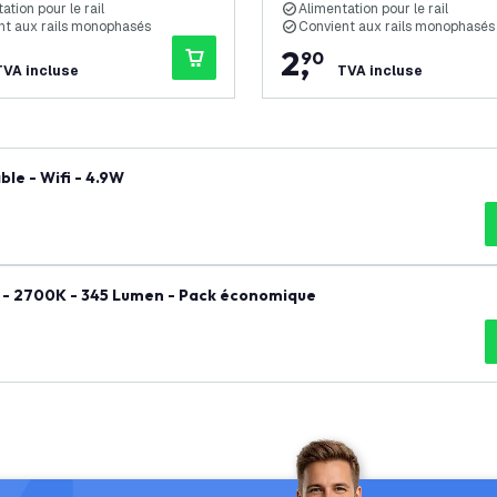
ation pour le rail
Alimentation pour le rail
nt aux rails monophasés
Convient aux rails monophasés
2
,
90
TVA incluse
TVA incluse
e - Wifi - 4.9W
 - 2700K - 345 Lumen - Pack économique