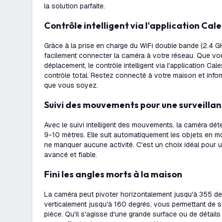
la solution parfaite.
Contrôle intelligent via l'application Cal
Grâce à la prise en charge du WiFi double bande (2.4 
facilement connecter la caméra à votre réseau. Que v
déplacement, le contrôle intelligent via l'application Ca
contrôle total. Restez connecté à votre maison et info
que vous soyez.
Suivi des mouvements pour une surveilla
Avec le suivi intelligent des mouvements, la caméra dé
9-10 mètres. Elle suit automatiquement les objets en 
ne manquer aucune activité. C'est un choix idéal pour 
avancé et fiable.
Fini les angles morts à la maison
La caméra peut pivoter horizontalement jusqu'à 355 deg
verticalement jusqu'à 160 degrés, vous permettant de su
pièce. Qu'il s'agisse d'une grande surface ou de détails