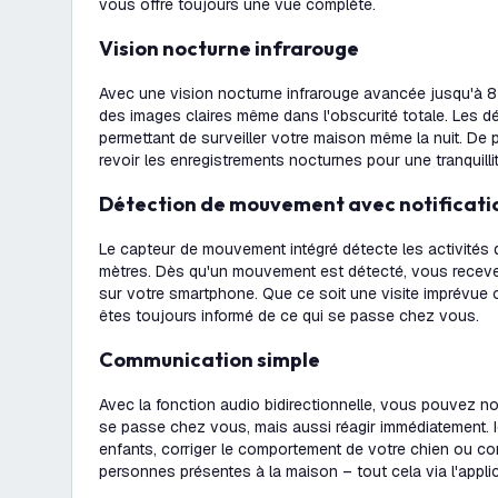
vous offre toujours une vue complète.
Vision nocturne infrarouge
Avec une vision nocturne infrarouge avancée jusqu'à 8 
des images claires même dans l'obscurité totale. Les dét
permettant de surveiller votre maison même la nuit. De
revoir les enregistrements nocturnes pour une tranquilli
Détection de mouvement avec notificati
Le capteur de mouvement intégré détecte les activités
mètres. Dès qu'un mouvement est détecté, vous receve
sur votre smartphone. Que ce soit une visite imprévue o
êtes toujours informé de ce qui se passe chez vous.
Communication simple
Avec la fonction audio bidirectionnelle, vous pouvez n
se passe chez vous, mais aussi réagir immédiatement. I
enfants, corriger le comportement de votre chien ou c
personnes présentes à la maison – tout cela via l'appli