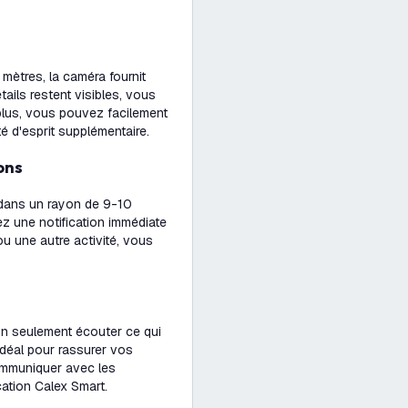
mètres, la caméra fournit
ails restent visibles, vous
 plus, vous pouvez facilement
té d'esprit supplémentaire.
ons
 dans un rayon de 9-10
z une notification immédiate
u une autre activité, vous
on seulement écouter ce qui
déal pour rassurer vos
ommuniquer avec les
cation Calex Smart.