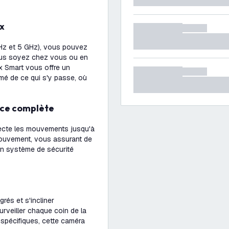
ex
GHz et 5 GHz), vous pouvez
ous soyez chez vous ou en
lex Smart vous offre un
rmé de ce qui s'y passe, où
nce complète
tecte les mouvements jusqu'à
mouvement, vous assurant de
un système de sécurité
rés et s'incliner
rveiller chaque coin de la
 spécifiques, cette caméra