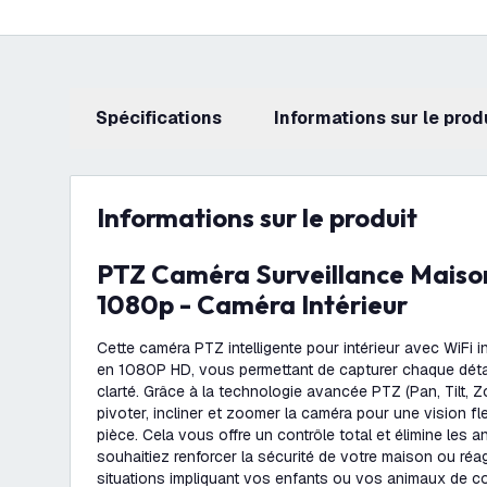
Spécifications
Informations sur le prod
Informations sur le produit
PTZ Caméra Surveillance Maison - Caméra wifi
1080p - Caméra Intérieur
Cette caméra PTZ intelligente pour intérieur avec WiFi i
en 1080P HD, vous permettant de capturer chaque déta
clarté. Grâce à la technologie avancée PTZ (Pan, Tilt, 
pivoter, incliner et zoomer la caméra pour une vision fl
pièce. Cela vous offre un contrôle total et élimine les 
souhaitiez renforcer la sécurité de votre maison ou réa
situations impliquant vos enfants ou vos animaux de c