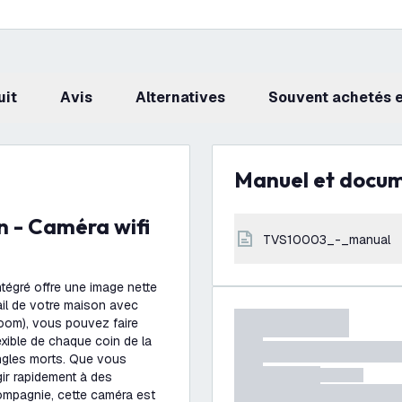
uit
avis
Alternatives
Souvent achetés
Manuel et docu
TVS10003_-_manual
ntégré offre une image nette
il de votre maison avec
Zoom), vous pouvez faire
exible de chaque coin de la
angles morts. Que vous
gir rapidement à des
ompagnie, cette caméra est