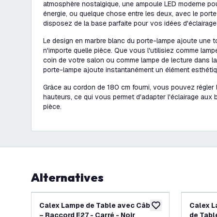
atmosphère nostalgique, une ampoule LED moderne po
énergie, ou quelque chose entre les deux, avec le port
disposez de la base parfaite pour vos idées d'éclairage c
Le design en marbre blanc du porte-lampe ajoute une t
n'importe quelle pièce. Que vous l'utilisiez comme lampe
coin de votre salon ou comme lampe de lecture dans l
porte-lampe ajoute instantanément un élément esthétiq
Grâce au cordon de 180 cm fourni, vous pouvez régler l
hauteurs, ce qui vous permet d'adapter l'éclairage aux 
pièce.
Alternatives
Calex Lampe de Table avec Câble
Calex L
ajouter à la liste de 
– Raccord E27 - Carré - Noir
de Tabl