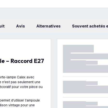
uit
avis
Alternatives
Souvent achetés
porte-lampe Calex avec
e n'est pas seulement une
écoratif pour votre pièce ou
ermet d'utiliser l'ampoule
dison vintage pour une