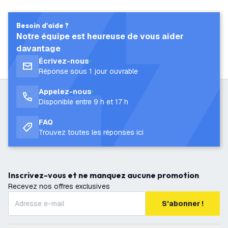
Besoin d'aide ?
Notre équipe est heureuse de vous aider
davantage
Écrivez-nous
Réponse sous 1 jour ouvrable
Appelez-nous
Disponible entre 9 h et 17 h
FAQ
Trouvez toutes les réponses ici
Inscrivez-vous et ne manquez aucune promotion
Recevez nos offres exclusives
S'abonner !