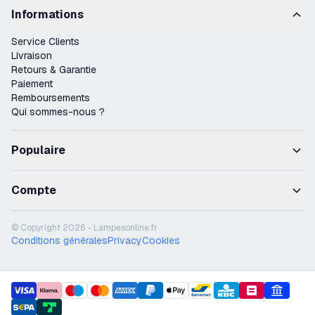
Informations
Service Clients
Livraison
Retours & Garantie
Paiement
Remboursements
Qui sommes-nous ?
Populaire
Compte
© Copyright 2026 - Lampesonline.fr
Conditions générales
Privacy
Cookies
payment methods