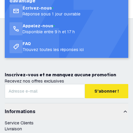
davantage
Écrivez-nous
Réponse sous 1 jour ouvrable
Appelez-nous
Disponible entre 9 h et 17 h
FAQ
Trouvez toutes les réponses ici
Inscrivez-vous et ne manquez aucune promotion
Recevez nos offres exclusives
S'abonner !
Informations
Service Clients
Livraison