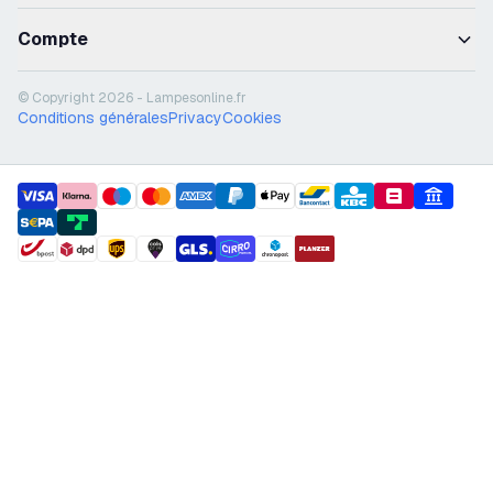
Compte
© Copyright 2026 - Lampesonline.fr
Conditions générales
Privacy
Cookies
payment methods
shipment methods