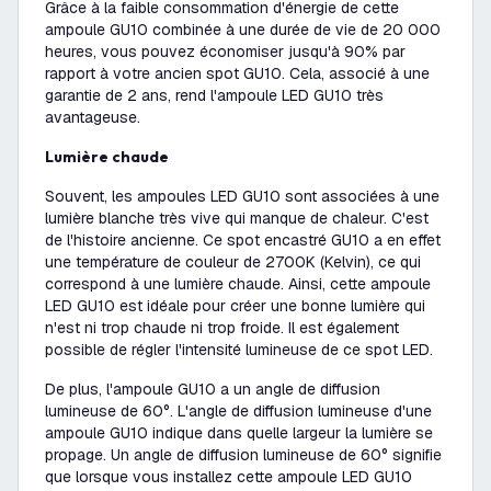
Grâce à la faible consommation d'énergie de cette
ampoule GU10 combinée à une durée de vie de 20 000
heures, vous pouvez économiser jusqu'à 90% par
rapport à votre ancien spot GU10. Cela, associé à une
garantie de 2 ans, rend l'ampoule LED GU10 très
avantageuse.
Lumière chaude
Souvent, les ampoules LED GU10 sont associées à une
lumière blanche très vive qui manque de chaleur. C'est
de l'histoire ancienne. Ce spot encastré GU10 a en effet
une température de couleur de 2700K (Kelvin), ce qui
correspond à une lumière chaude. Ainsi, cette ampoule
LED GU10 est idéale pour créer une bonne lumière qui
n'est ni trop chaude ni trop froide. Il est également
possible de régler l'intensité lumineuse de ce spot LED.
De plus, l'ampoule GU10 a un angle de diffusion
lumineuse de 60°. L'angle de diffusion lumineuse d'une
ampoule GU10 indique dans quelle largeur la lumière se
propage. Un angle de diffusion lumineuse de 60° signifie
que lorsque vous installez cette ampoule LED GU10