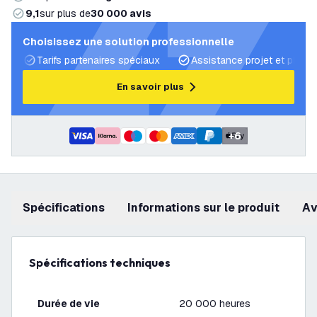
9,1
sur plus de
30 000 avis
Choisissez une solution professionnelle
Tarifs partenaires spéciaux
Assistance projet et plans 
En savoir plus
+
6
Spécifications
Informations sur le produit
a
Spécifications techniques
Durée de vie
20 000 heures