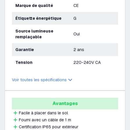
Marque de qualité
CE
Étiquette énergétique
G
Source lumineuse
Oui
remplaçable
Garantie
2 ans
Tension
220-240V CA
Voir toutes les spécifications
Avantages
Facile à placer dans le sol
Fourni avec un câble de 1 m
Certification IP65 pour extérieur