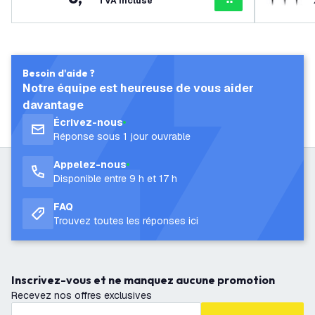
TVA incluse
Besoin d'aide ?
Notre équipe est heureuse de vous aider
davantage
Écrivez-nous
Réponse sous 1 jour ouvrable
Appelez-nous
Disponible entre 9 h et 17 h
FAQ
Trouvez toutes les réponses ici
Inscrivez-vous et ne manquez aucune promotion
Recevez nos offres exclusives