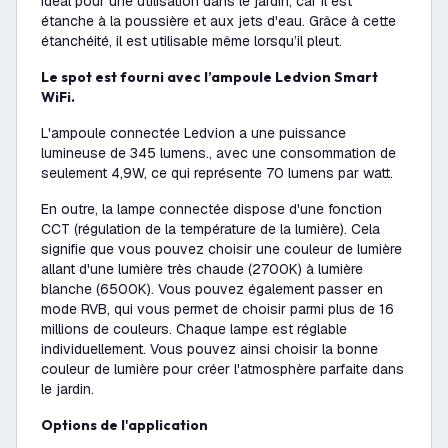
idéal pour une utilisation dans le jardin, car il est
étanche à la poussière et aux jets d'eau. Grâce à cette
étanchéité, il est utilisable même lorsqu’il pleut.
Le spot est fourni avec l’ampoule Ledvion Smart
WiFi.
L'ampoule connectée Ledvion a une puissance
lumineuse de 345 lumens., avec une consommation de
seulement 4,9W, ce qui représente 70 lumens par watt.
En outre, la lampe connectée dispose d'une fonction
CCT (régulation de la température de la lumière). Cela
signifie que vous pouvez choisir une couleur de lumière
allant d'une lumière très chaude (2700K) à lumière
blanche (6500K). Vous pouvez également passer en
mode RVB, qui vous permet de choisir parmi plus de 16
millions de couleurs. Chaque lampe est réglable
individuellement. Vous pouvez ainsi choisir la bonne
couleur de lumière pour créer l'atmosphère parfaite dans
le jardin.
Options de l'application