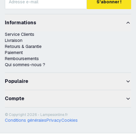
S'abonner !
Informations
Service Clients
Livraison
Retours & Garantie
Paiement
Remboursements
Qui sommes-nous ?
Populaire
Compte
© Copyright 2026 - Lampesonline.fr
Conditions générales
Privacy
Cookies