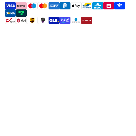
payment methods
shipment methods