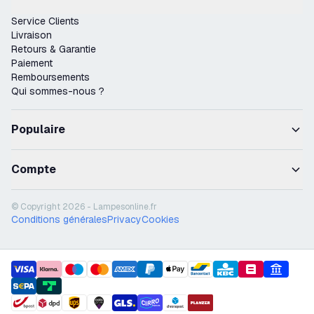
Service Clients
Livraison
Retours & Garantie
Paiement
Remboursements
Qui sommes-nous ?
Populaire
Compte
© Copyright 2026 - Lampesonline.fr
Conditions générales
Privacy
Cookies
payment methods
shipment methods