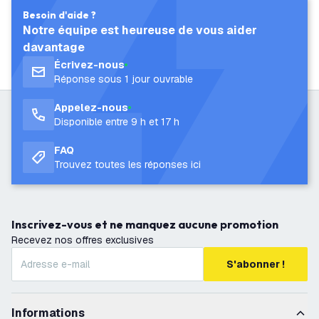
Besoin d'aide ?
Notre équipe est heureuse de vous aider
davantage
Écrivez-nous
Réponse sous 1 jour ouvrable
Appelez-nous
Disponible entre 9 h et 17 h
FAQ
Trouvez toutes les réponses ici
Inscrivez-vous et ne manquez aucune promotion
Recevez nos offres exclusives
S'abonner !
Informations