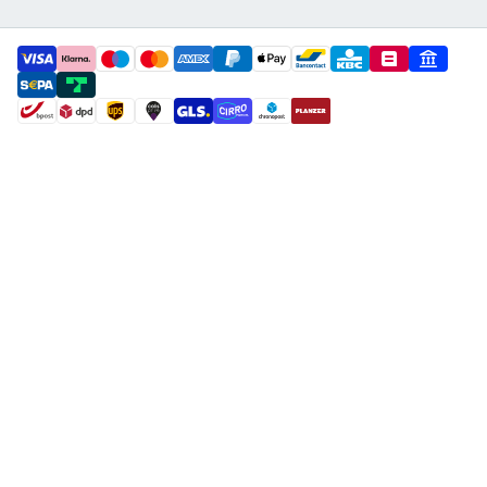
payment methods
shipment methods