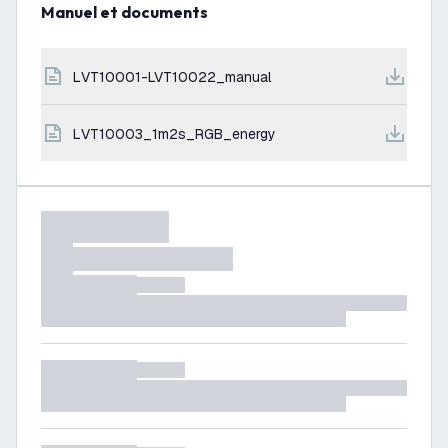
Manuel et documents
LVT10001-LVT10022_manual
LVT10003_1m2s_RGB_energy