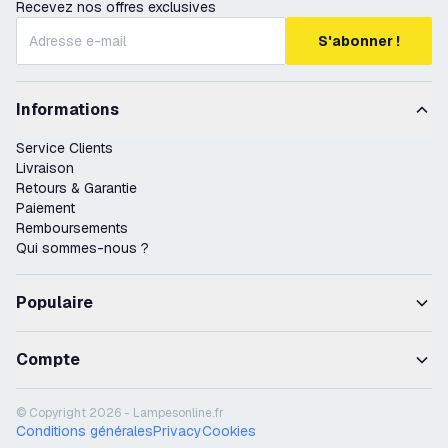
Recevez nos offres exclusives
S'abonner !
Informations
Service Clients
Livraison
Retours & Garantie
Paiement
Remboursements
Qui sommes-nous ?
Populaire
Compte
© Copyright 2026 - Lampesonline.fr
Conditions générales
Privacy
Cookies